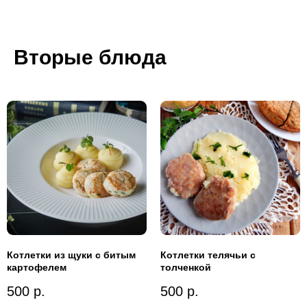
Вторые блюда
Котлетки из щуки с битым
Котлетки телячьи с
картофелем
толченкой
500
р.
500
р.