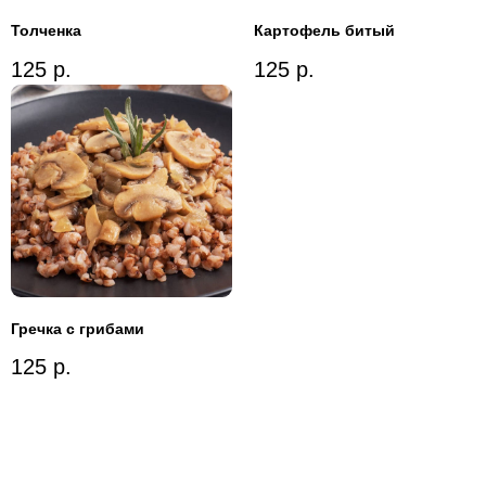
Толченка
Картофель битый
125
р.
125
р.
Гречка с грибами
125
р.