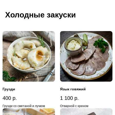
Холодные закуски
Грузди
Язык говяжий
400
р.
1 100
р.
Грузди со сметаной и лучком
Отварной с хреном