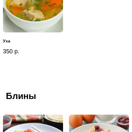
Уха
350
р.
Блины