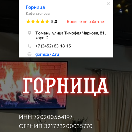
ИНН 720200564197
ОГРНИП 321723200035770