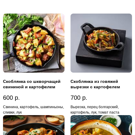
Скоблянка со шкворчащей
Скоблянка из говяжей
свининой и картофелем
вырезки с картофелем
600
р.
700
р.
Свинина, картофель, шампиньоны,
Вырезка, перец болгарский,
сливки, лук
картофель, лук, томат паста