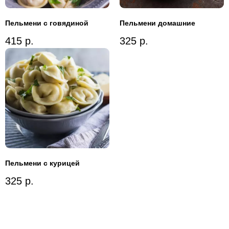
Пельмени с говядиной
Пельмени домашние
415
р.
325
р.
Пельмени с курицей
325
р.