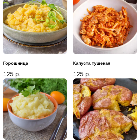
Горошница
Капуста тушеная
125
р.
125
р.