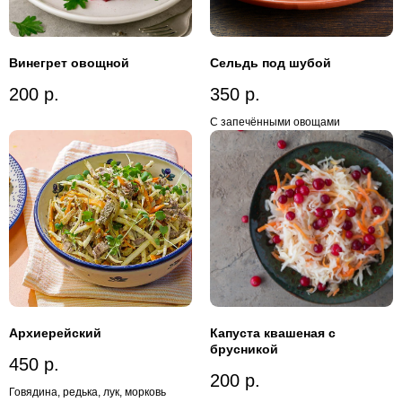
Винегрет овощной
Сельдь под шубой
200
р.
350
р.
С запечёнными овощами
Архиерейский
Капуста квашеная с
брусникой
450
р.
200
р.
Говядина, редька, лук, морковь