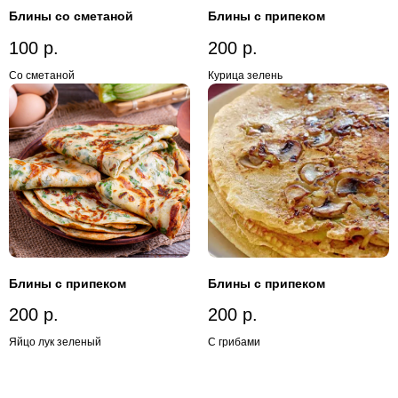
Блины со сметаной
Блины с припеком
100
р.
200
р.
Со сметаной
Курица зелень
Блины с припеком
Блины с припеком
200
р.
200
р.
Яйцо лук зеленый
С грибами