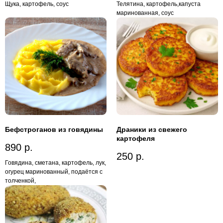
Щука, картофель, соус
Телятина, картофель,капуста
маринованная, соус
Бефстроганов из говядины
Драники из свежего
картофеля
890
р.
250
р.
Говядина, сметана, картофель, лук,
огурец маринованный, подаётся с
толченкой,