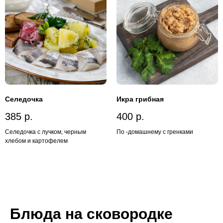
Селедочка
Икра грибная
385
р.
400
р.
Селедочка с лучком, черным
По -домашнему с гренками
хлебом и картофелем
Блюда на сковородке