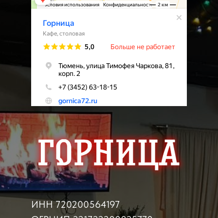
ИНН 720200564197