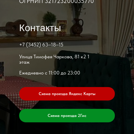
ОГРНИП 321723200035770
Контакты
+7 (3452) 63‒18‒15
​Улица Тимофея Чаркова, 81 к2​ 1
этаж
Ежедневно с 11:00 до 23:00
Схема проезда Яндекс Карты
Схема проезда 2Гис